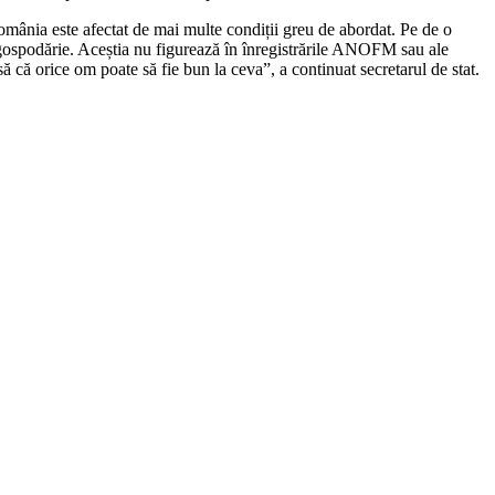
România este afectat de mai multe condiții greu de abordat. Pe de o
ria gospodărie. Aceștia nu figurează în înregistrările ANOFM sau ale
să că orice om poate să fie bun la ceva”, a continuat secretarul de stat.