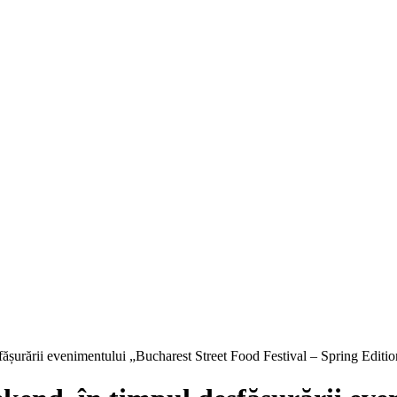
sfășurării evenimentului „Bucharest Street Food Festival – Spring Editi