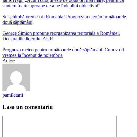
Ianis Hagi: „Acum curajul este de două ori mai mare, pentru că
suntem foarte aproape de a ne îndeplini obiectivul”
Se schimbă vremea în România! Prognoza meteo în următoarele
două săptămâni
George Simion propune reorganizarea teritorială a României.
Declarațiile liderului AUR
Prognoza meteo pentru următoarele două săptămâni. Cum va fi
vremea la început de noiembrie
Autor:
pamfletarii
Lasa un comentariu