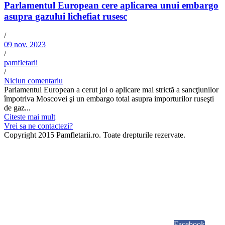
Parlamentul European cere aplicarea unui embargo
asupra gazului lichefiat rusesc
/
09 nov. 2023
/
pamfletarii
/
Niciun comentariu
Parlamentul European a cerut joi o aplicare mai strictă a sancţiunilor
împotriva Moscovei şi un embargo total asupra importurilor ruseşti
de gaz...
Citeste mai mult
Vrei sa ne contactezi?
Copyright 2015 Pamfletarii.ro. Toate drepturile rezervate.
Facebook