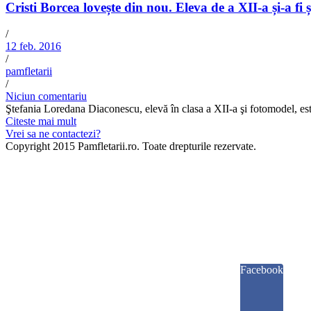
Cristi Borcea lovește din nou. Eleva de a XII-a și-a fi
/
12 feb. 2016
/
pamfletarii
/
Niciun comentariu
Ştefania Loredana Diaconescu, elevă în clasa a XII-a şi fotomodel, este
Citeste mai mult
Vrei sa ne contactezi?
Copyright 2015 Pamfletarii.ro. Toate drepturile rezervate.
Facebook