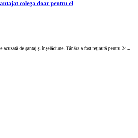
 șantajat colega doar pentru el
 acuzată de şantaj şi înşelăciune. Tânăra a fost reţinută pentru 24...