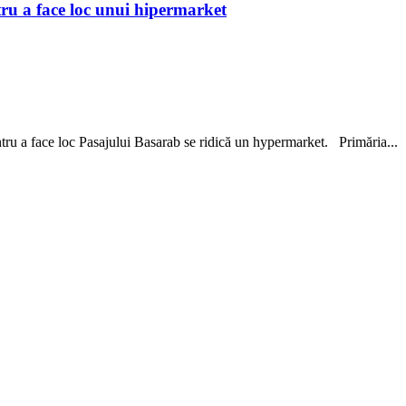
u a face loc unui hipermarket
tru a face loc Pasajului Basarab se ridică un hypermarket. Primăria...