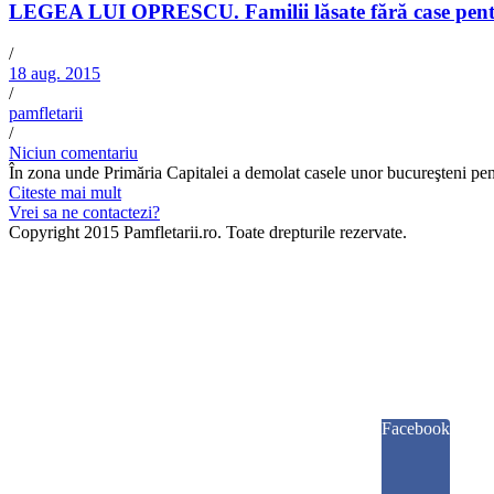
LEGEA LUI OPRESCU. Familii lăsate fără case pentr
/
18 aug. 2015
/
pamfletarii
/
Niciun comentariu
În zona unde Primăria Capitalei a demolat casele unor bucureşteni pen
Citeste mai mult
Vrei sa ne contactezi?
Copyright 2015 Pamfletarii.ro. Toate drepturile rezervate.
Facebook