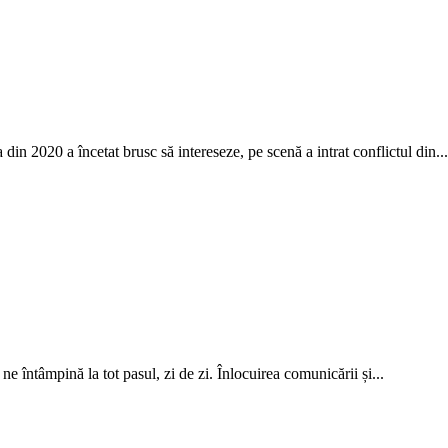
in 2020 a încetat brusc să intereseze, pe scenă a intrat conflictul din...
e întâmpină la tot pasul, zi de zi. Înlocuirea comunicării și...