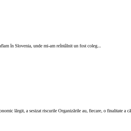
lam în Slovenia, unde mi-am reîntâlnit un fost coleg...
mic lărgit, a sesizat riscurile Organizările au, fiecare, o finalitate a căr