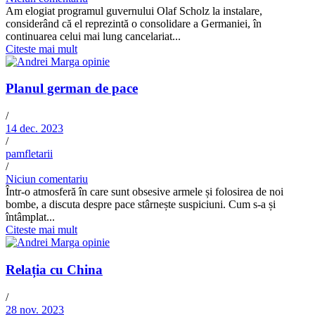
Am elogiat programul guvernului Olaf Scholz la instalare,
considerând că el reprezintă o consolidare a Germaniei, în
continuarea celui mai lung cancelariat...
Citeste mai mult
Planul german de pace
/
14 dec. 2023
/
pamfletarii
/
Niciun comentariu
Într-o atmosferă în care sunt obsesive armele și folosirea de noi
bombe, a discuta despre pace stârnește suspiciuni. Cum s-a și
întâmplat...
Citeste mai mult
Relația cu China
/
28 nov. 2023