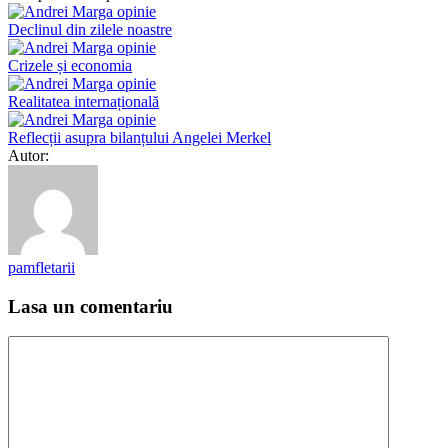
Declinul din zilele noastre
Crizele și economia
Realitatea internațională
Reflecții asupra bilanțului Angelei Merkel
Autor:
pamfletarii
Lasa un comentariu