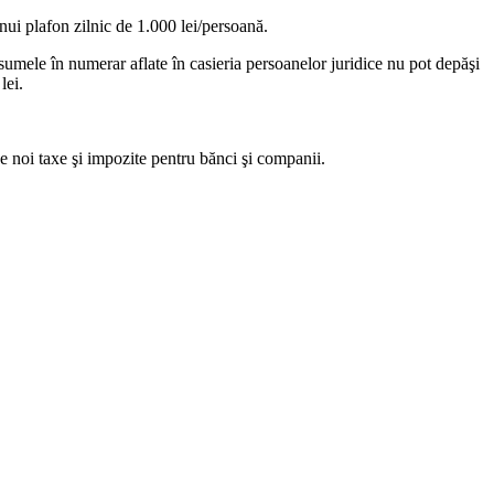
unui plafon zilnic de 1.000 lei/persoană.
ar sumele în numerar aflate în casieria persoanelor juridice nu pot depăşi
lei.
de noi taxe şi impozite pentru bănci şi companii.