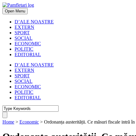
Open Menu
D’ALE NOASTRE
EXTERN
SPORT
SOCIAL
ECONOMIC
POLITIC
EDITORIAL
D’ALE NOASTRE
EXTERN
SPORT
SOCIAL
ECONOMIC
POLITIC
EDITORIAL
Home
>
Economic
>
Ordonanța austerității. Ce măsuri fiscale intră î