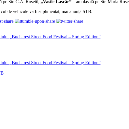
ă pe Str. C.A. Rosetti,
„Vasile Lascăr”
– amplasată pe Str. Maria Rosett
arcul de vehicule va fi suplimentat, mai anunță STB.
ntului „Bucharest Street Food Festival – Spring Edition”
ntului „Bucharest Street Food Festival – Spring Edition”
STB